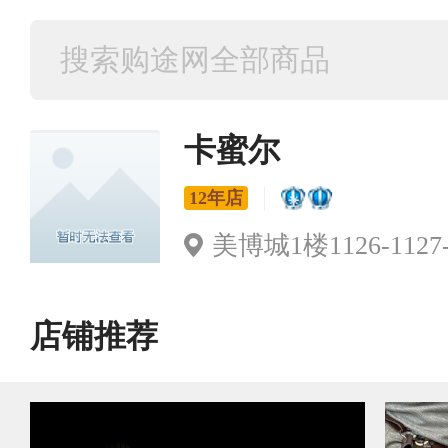
卡蜜尔
12年店
美博城1楼1126-1127
店铺推荐