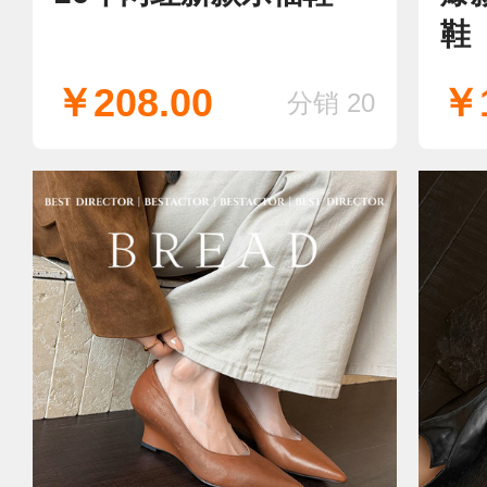
鞋
￥208.00
￥1
分销 20