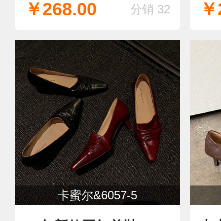
￥268.00
￥2
分销 32
卡蜜尔&6057-5