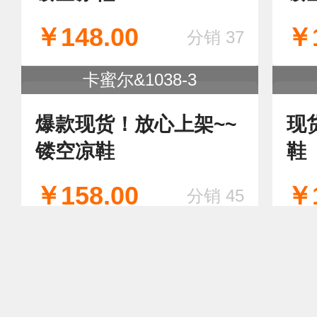
￥148.00
￥1
分销 37
卡蜜尔&1038-3