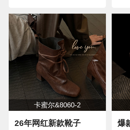
卡蜜尔&8060-2
26年网红新款靴子
爆