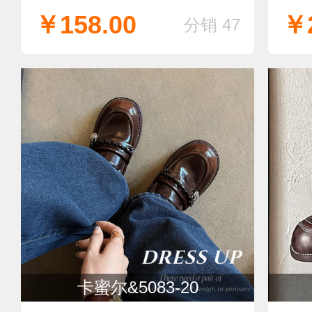
￥158.00
￥2
分销 47
卡蜜尔&5083-20